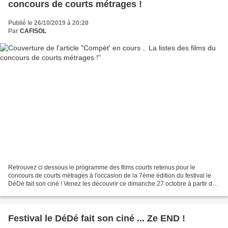
concours de courts métrages !
Publié le 26/10/2019 à 20:28
Par
CAFISOL
Retrouvez ci dessous le programme des films courts retenus pour le
concours de courts métrages à l'occasion de la 7ème édition du festival le
DéDé fait son ciné ! Venez les découvrir ce dimanche 27 octobre à partir de
14h00 à la salle de Verdun de L'Aigle...
Festival le DéDé fait son ciné ... Ze END !