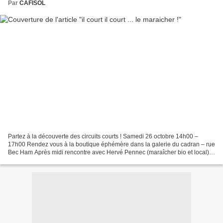
Par
CAFISOL
Partez à la découverte des circuits courts ! Samedi 26 octobre 14h00 –
17h00 Rendez vous à la boutique éphémère dans la galerie du cadran – rue
Bec Ham Après midi rencontre avec Hervé Pennec (maraîcher bio et local)
sur son lieu d’exploitation assortie...