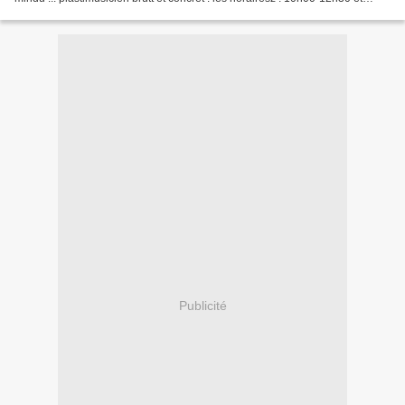
14h00-16h00 Un atelier d’une journée...
Publicité