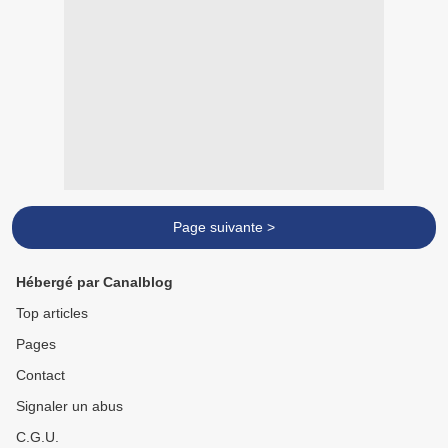
Page suivante >
Hébergé par Canalblog
Top articles
Pages
Contact
Signaler un abus
C.G.U.