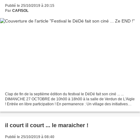
Publié le 25/10/2019 à 20:15
Par
CAFISOL
Clap de fin de la septième édition du festival le DéDé fait son ciné ... ...
DIMANCHE 27 OCTOBRE de 10h00 à 18h00 à la salle de Verdun de L'Aigle
! Entrée en libre participation ! En permanence : Un village des initiatives
pour découvrir … des producteurs,...
il court il court ... le maraicher !
Publié le 25/10/2019 à 08:40