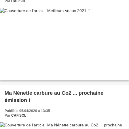
Par
CAFISOL
Ma Nénette carbure au Co2 ... prochaine
émission !
Publié le 05/04/2020 à 13:35
Par
CAFISOL