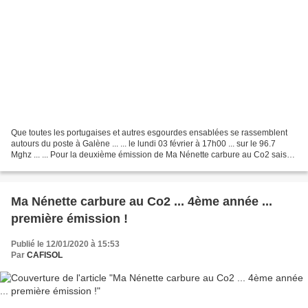
Que toutes les portugaises et autres esgourdes ensablées se rassemblent
autours du poste à Galène ... ... le lundi 03 février à 17h00 ... sur le 96.7
Mghz ... ... Pour la deuxième émission de Ma Nénette carbure au Co2 saison
2020 ! Une radiophonie 100%...
Ma Nénette carbure au Co2 ... 4ème année ...
première émission !
Publié le 12/01/2020 à 15:53
Par
CAFISOL