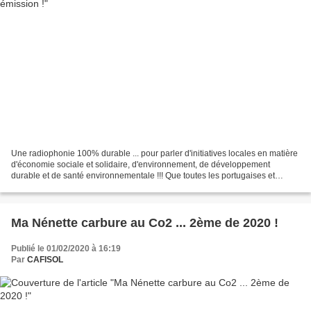
Une radiophonie 100% durable ... pour parler d'initiatives locales en matière
d'économie sociale et solidaire, d'environnement, de développement
durable et de santé environnementale !!! Que toutes les portugaises et
autres esgourdes ensablées se rassemblent...
Ma Nénette carbure au Co2 ... 2ème de 2020 !
Publié le 01/02/2020 à 16:19
Par
CAFISOL