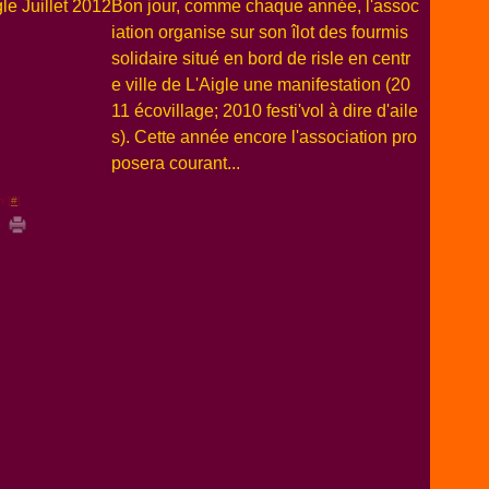
Bon jour, comme chaque année, l'assoc
iation organise sur son îlot des fourmis
solidaire situé en bord de risle en centr
e ville de L'Aigle une manifestation (20
11 écovillage; 2010 festi'vol à dire d'aile
s). Cette année encore l'association pro
posera courant...
n [
#
]