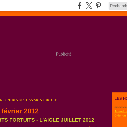
Publicité
LES H
NCONTRES DES HAS'ARTS FORTUITS
médiateu
 février 2012
Accueil d
Créer un
S FORTUITS - L'AIGLE JUILLET 2012