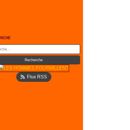
ERCHE
Flux RSS