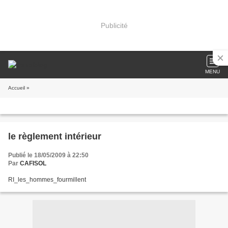
Publicité
MENU
Accueil
»
le règlement intérieur
Publié le 18/05/2009 à 22:50
Par
CAFISOL
RI_les_hommes_fourmillent