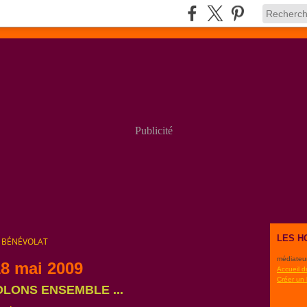
Publicité
LES H
 BÉNÉVOLAT
médiateu
8 mai 2009
Accueil d
Créer un
LONS ENSEMBLE ...