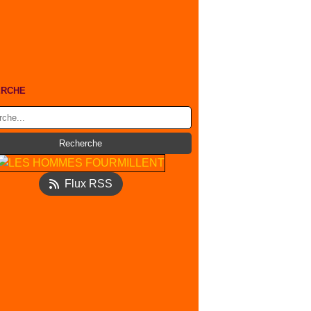
ERCHE
Flux RSS