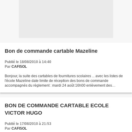
Bon de commande cartable Mazeline
Publié le 18/08/2010 à 14:40
Par
CAFISOL
Bonjour, la suite des cartables de fournitures scolaires ... avec les listes de
l'école Mazeline date limite de réception des bons de commande
accompagnés du règlement : mardi 24 août 16h00 enlèvement des
commandes à partirdu mardi 31 août 14h00
MAZELINE_CLASSE_DE_CP_DE_Mme_HONORE...
BON DE COMMANDE CARTABLE ECOLE
VICTOR HUGO
Publié le 17/08/2010 à 21:53
Par
CAFISOL