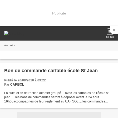
Publicité
MENU
Accueil
»
Bon de commande cartable école St Jean
Publié le 20/08/2010 à 09:22
Par
CAFISOL
La suite et fin de l'action acheter groupé ... avec les cartables de l'école st
jean .... les bons de commandes seront à déposer avant le 24 aout
16h00accompagnés de leur règlement au CAFISOL ... les commandes
seront disponibles a compter du 31 août 14h00...