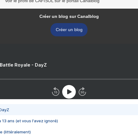
Voir le profil de CAFISOL sur le portail Canalblog
Créer un blog sur Canalblog
Créer un blog
 Battle Royale - DayZ
 DayZ
 a 13 ans (et vous l'avez ignoré)
e (littéralement)