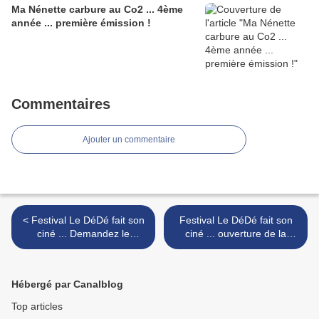
Ma Nénette carbure au Co2 ... 4ème
année ... première émission !
Commentaires
Ajouter un commentaire
< Festival Le DéDé fait son
Festival Le DéDé fait son
ciné ... Demandez le
ciné ... ouverture de la
programme !
boutique éphémère ! >
Hébergé par Canalblog
Top articles