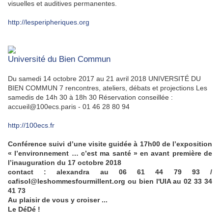
visuelles et auditives permanentes.
http://lesperipheriques.org
Université du Bien Commun
Du samedi 14 octobre 2017 au 21 avril 2018 UNIVERSITÉ DU
BIEN COMMUN 7 rencontres, ateliers, débats et projections Les
samedis de 14h 30 à 18h 30 Réservation conseillée :
accueil@100ecs.paris - 01 46 28 80 94
http://100ecs.fr
Conférence suivi d’une visite guidée à 17h00 de l’exposition
« l’environnement … c’est ma santé » en avant première de
l’inauguration du 17 octobre 2018
contact : alexandra au 06 61 44 79 93 /
cafisol@leshommesfourmillent.org ou bien l'UIA au 02 33 34
41 73
Au plaisir de vous y croiser ...
Le DéDé !