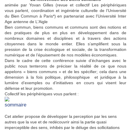
animée par Yovan Gilles (revue et collectif Les périphériques
vous parlent, coordination et ingéniérie culturelle de l’Université
du Bien Commun à Paris*) en partenariat avec l'Université Inter
Age antenne de L'Aigle
Bien commun, biens communs et communs sont des notions et
des pratiques de plus en plus en développement dans de
nombreux domaines et disciplines et à travers des actions
citoyennes dans le monde entier. Elles s’amplifient sous la
pression de la crise écologique et sociale, de la transformation
numérique et de l’épuisement de nos modèles économiques.
Dans le cadre de cette conférence suivie d’échanges avec le
public nous tenterons de préciser la réalité de ce que nous
appelons « biens communs » et de les spécifier; cela dans une
dimension à la fois politique, philosophique et juridique à la
lumière d’exemples ou d’initiatives en cours qui visent leur
défense et leur promotion.
Collectif les périphériques vous parlent :
sommaire
Cet atelier propose de développer la perception par les sens
autres que la vue et de redécouvrir ainsi la partie quasi
imperceptible des sens, inhibés par le déluge des sollicitations