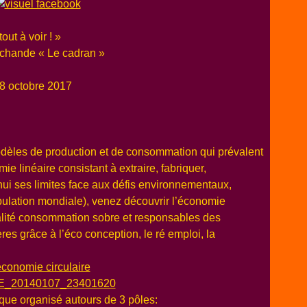
ut à voir ! »
archande « Le cadran »
8 octobre 2017
èles de production et de consommation qui prévalent
ie linéaire consistant à extraire, fabriquer,
hui ses limites face aux défis environnementaux,
pulation mondiale), venez découvrir l’économie
nalité consommation sobre et responsables des
res grâce à l’éco conception, le ré emploi, la
que organisé autours de 3 pôles: