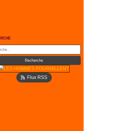
ERCHE
Flux RSS