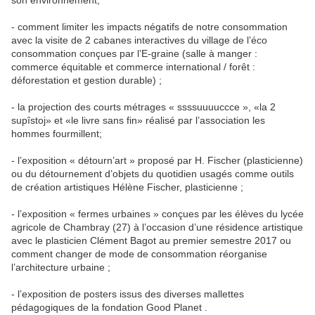
son environnement;
- comment limiter les impacts négatifs de notre consommation
avec la visite de 2 cabanes interactives du village de l’éco
consommation conçues par l’E-graine (salle à manger :
commerce équitable et commerce international / forêt :
déforestation et gestion durable) ;
- la projection des courts métrages « ssssuuuuccce », «la 2
supîstoj» et «le livre sans fin» réalisé par l’association les
hommes fourmillent;
- l’exposition « détourn’art » proposé par H. Fischer (plasticienne)
ou du détournement d’objets du quotidien usagés comme outils
de création artistiques Hélène Fischer, plasticienne ;
- l’exposition « fermes urbaines » conçues par les élèves du lycée
agricole de Chambray (27) à l’occasion d’une résidence artistique
avec le plasticien Clément Bagot au premier semestre 2017 ou
comment changer de mode de consommation réorganise
l’architecture urbaine ;
- l’exposition de posters issus des diverses mallettes
pédagogiques de la fondation Good Planet .