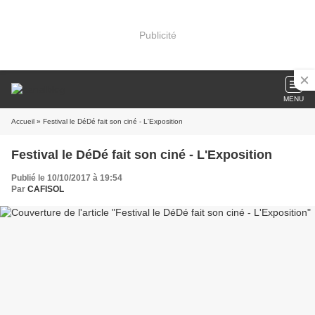
Publicité
MENU
Accueil
» Festival le DéDé fait son ciné - L'Exposition
Festival le DéDé fait son ciné - L'Exposition
Publié le 10/10/2017 à 19:54
Par
CAFISOL