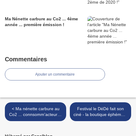
Ma Nénette carbure au Co2 ... 4ème
année ... première émission !
Commentaires
Ajouter un commentaire
< Ma nénette carbure au
Festival le DéDé fait son
Co2 ... connsomm'acteur ...
ciné - la boutique éphémère
réinventez votre quotidien !
>