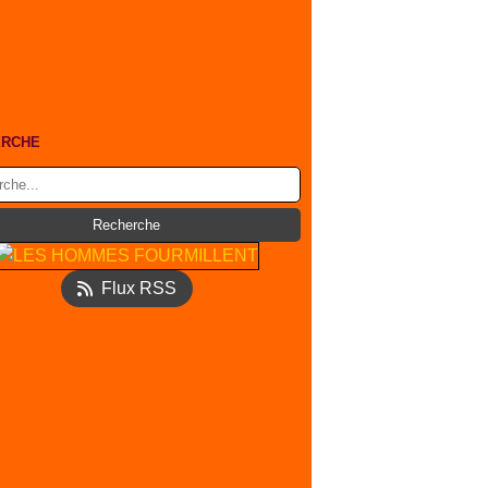
ERCHE
Flux RSS