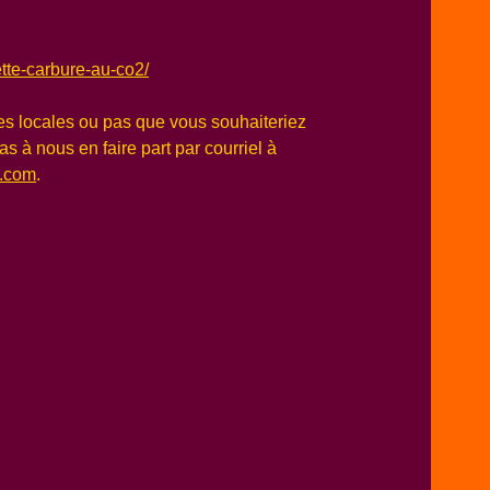
ette-carbure-au-co2/
ves locales ou pas que vous souhaiteriez
as à nous en faire part par courriel à
l.com
.