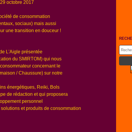
 29 octobre 2017
société de consommation
entaux, sociaux) mais aussi
our une transition en douceur !
RECH
de L'Aigle présentée
ication du SMIRTOM) qui nous
au consommateur concernant le
 maison / Chaussure) sur notre
ins énergétiques, Reiki, Bols
uipe de rédaction et qui proposera
loppement personnel
s solutions et produits de consommation