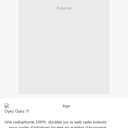
Publicité
Oyez Oyez !!!
Une radiophonie 100% durable sur la web radio kolectiv
... pour parler d'initiatives locales en matière d'économie