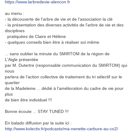
https://www.larbredevie-alencon.fr
au menu :
- la découverte de l'arbre de vie et de l'association la clé
- la présentation des diverses activités de l'arbre de vie et des
disciplines
pratiquées de Claire et Hélène
- quelques conseils bien être à réaliser soi même
... sans oublier la minute du SMIRTOM de la région de
L'Aigle présentée
par M. Dutertre (responsable communication du SMIRTOM) qui
nous
parlera de l'action collective de traitement du tri sélectif sur le
quartier
de la Madeleine ... dédié à l'amélioration du cadre de vie pour
plus
de bien être individuel !!!
Bonne écoute ... STAY TUNED !!!
En balado diffusion par la suite ici :
http://www.kolectiv.fr/podcasts/ma-nenette-carbure-au-co2/