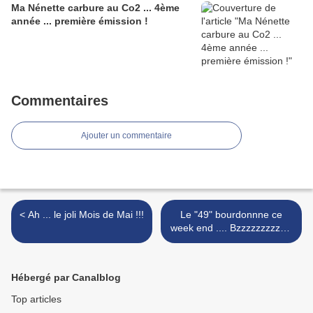
Ma Nénette carbure au Co2 ... 4ème
année ... première émission !
Commentaires
Ajouter un commentaire
< Ah ... le joli Mois de Mai !!!
Le "49" bourdonnne ce
week end .... Bzzzzzzzzzzz!
>
Hébergé par Canalblog
Top articles