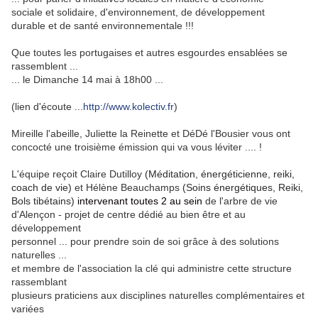
sociale et solidaire, d'environnement, de développement
durable et de santé environnementale !!!
Que toutes les portugaises et autres esgourdes ensablées se
rassemblent ...
... le Dimanche 14 mai à 18h00 ...
(lien d'écoute ...
http://www.kolectiv.fr
)
Mireille l'abeille, Juliette la Reinette et DéDé l'Bousier vous ont
concocté une troisième émission qui va vous léviter .... !
L'équipe reçoit Claire Dutilloy
(
Méditation, énergéticienne, reiki,
coach de vie)
et Hélène Beauchamps
(
Soins
énergétiques, Reiki,
Bols tibétains)
intervenant toutes 2 au sein
de l'arbre de vie
d'Alençon - projet de centre dédié au bien être et au
développement
personnel ... pour prendre soin de soi grâce à des solutions
naturelles ...
et membre de l'association la clé qui administre cette structure
rassemblant
plusieurs praticiens aux disciplines naturelles complémentaires et
variées