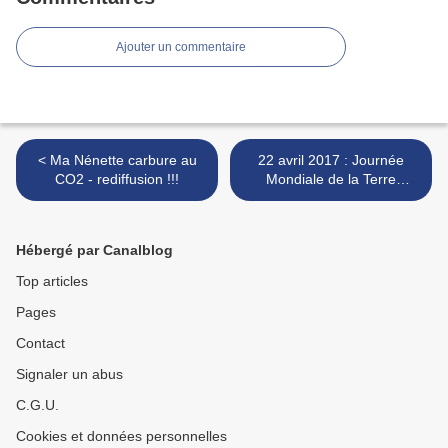
Ajouter un commentaire
< Ma Nénette carbure au
22 avril 2017 : Journée
CO2 - rediffusion !!!
Mondiale de la Terre
Nourricière ! >
Hébergé par Canalblog
Top articles
Pages
Contact
Signaler un abus
C.G.U.
Cookies et données personnelles