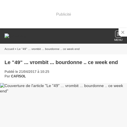
Publicité
MENU
Accueil
» Le "49" ... vrombit ... bourdonne .. ce week end
Le "49" ... vrombit ... bourdonne .. ce week end
Publié le 21/04/2017 à 10:25
Par
CAFISOL