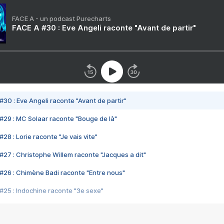
FACE A - un podcast Purecharts
FACE A #30 : Eve Angeli raconte "Avant de partir"
#30 : Eve Angeli raconte "Avant de partir"
#29 : MC Solaar raconte "Bouge de là"
28 : Lorie raconte "Je vais vite"
#27 : Christophe Willem raconte "Jacques a dit"
#26 : Chimène Badi raconte "Entre nous"
#25 : Indochine raconte "3e sexe"
#24 : Zaho raconte "C'est chelou"