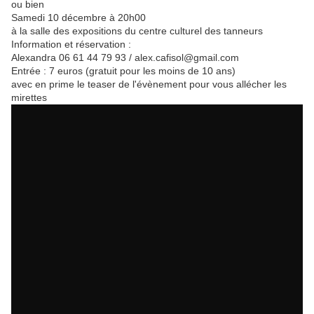
ou bien
Samedi 10 décembre à 20h00
à la salle des expositions du centre culturel des tanneurs
Information et réservation :
Alexandra 06 61 44 79 93 / alex.cafisol@gmail.com
Entrée : 7 euros (gratuit pour les moins de 10 ans)
avec en prime le teaser de l'évènement pour vous allécher les
mirettes