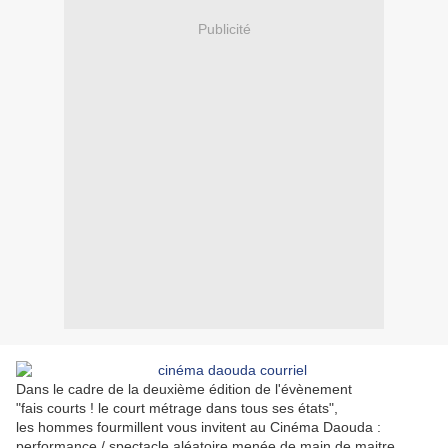
Publicité
Dans le cadre de la deuxième édition de l'évènement
"fais courts ! le court métrage dans tous ses états",
les hommes fourmillent vous invitent au Cinéma Daouda :
performance / spectacle aléatoire menée de main de maitre