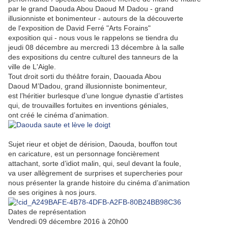
par le grand Daouda Abou Daoud M Dadou - grand
illusionniste et bonimenteur - autours de la découverte
de l'exposition de David Ferré "Arts Forains"
exposition qui - nous vous le rappelons se tiendra du
jeudi 08 décembre au mercredi 13 décembre à la salle
des expositions du centre culturel des tanneurs de la
ville de L'Aigle.
Tout droit sorti du théâtre forain, Daouada Abou
Daoud M’Dadou, grand illusionniste bonimenteur,
est l’héritier burlesque d’une longue dynastie d’artistes
qui, de trouvailles fortuites en inventions géniales,
ont créé le cinéma d’animation.
Sujet rieur et objet de dérision, Daouda, bouffon tout
en caricature, est un personnage foncièrement
attachant, sorte d’idiot malin, qui, seul devant la foule,
va user allègrement de surprises et supercheries pour
nous présenter la grande histoire du cinéma d’animation
de ses origines à nos jours.
Dates de représentation
Vendredi 09 décembre 2016 à 20h00