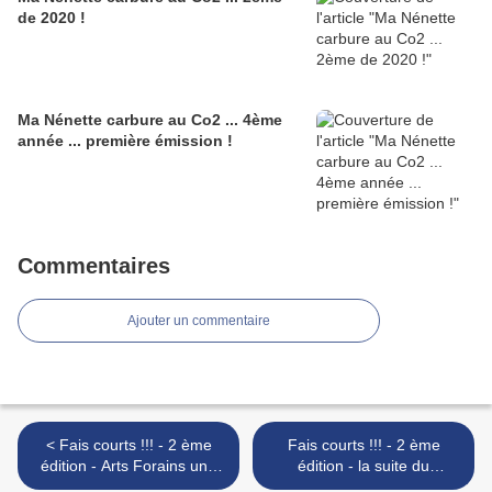
de 2020 !
Ma Nénette carbure au Co2 ... 4ème
année ... première émission !
Commentaires
Ajouter un commentaire
< Fais courts !!! - 2 ème
Fais courts !!! - 2 ème
édition - Arts Forains une
édition - la suite du
exposition de David Ferré !
programme ... Marathon du