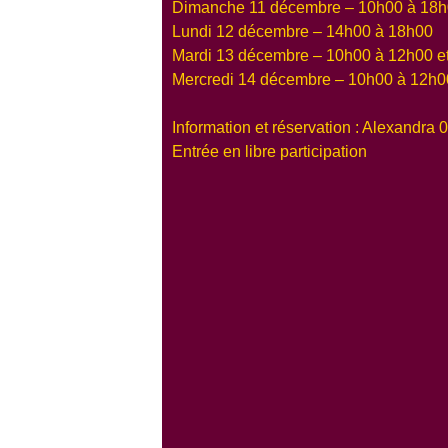
Dimanche 11 décembre – 10h00 à 18
Lundi 12 décembre – 14h00 à 18h00
Mardi 13 décembre – 10h00 à 12h00 e
Mercredi 14 décembre – 10h00 à 12h0
Information et réservation : Alexandra
Entrée en libre participation