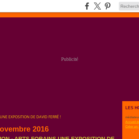
Publicité
LES H
S UNE EXPOSITION DE DAVID FERRÉ !
médiateu
Accueil d
novembre 2016
Créer un
ITION - ARTS FORAINS UNE EXPOSITION DE