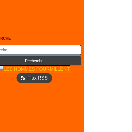
ERCHE
Flux RSS