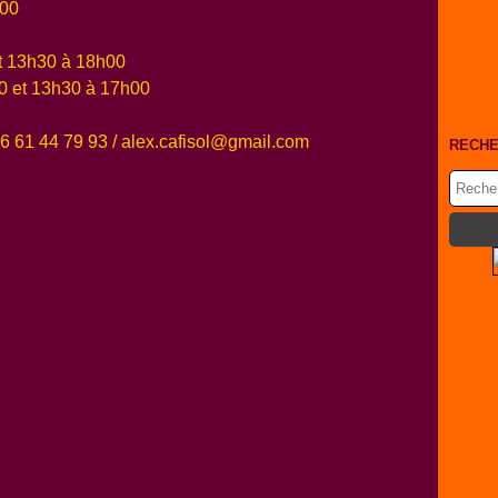
h00
t 13h30 à 18h00
0 et 13h30 à 17h00
 06 61 44 79 93 / alex.cafisol@gmail.com
RECH