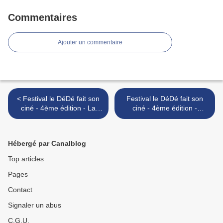
Commentaires
Ajouter un commentaire
< Festival le DéDé fait son
Festival le DéDé fait son
ciné - 4ème édition - La
ciné - 4ème édition -
suite des projections !!!
rencontre / atelier / débats
... >
Hébergé par Canalblog
Top articles
Pages
Contact
Signaler un abus
C.G.U.