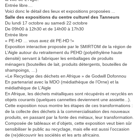
Entrée libre....
Voici donc le détail des lieux et expositions proposées ...
Salle des expositions du centre culturel des Tanneurs
Du lundi 17 octobre au samedi 22 octobre
De 09h00 à 12h30 et de 14h00 à 17h30
Entrée libre
« PE-HD … vous avez dit PE-HD !»
Exposition interactive proposée par le SMIRTOM de la région de
L’Aigle autour du retraitement du PEHD (polyéthylène haute
densité) servant à fabriquer les emballages de produits
ménagers (bouteilles de lait, produits détergents, bouteilles de
shampoings, …)
«Le Recyclage des déchets en Afrique » de Godwill Dofonnou
En partenariat avec la MDO (médiathèque de l’Orne) et la
médiathèque de L’Aigle
En Afrique, les déchets métalliques sont récupérés et recyclés en
objets courants (quelques cannettes deviennent une assiette...).
Cette exposition nous montre les étapes de ces transformations :
de la collecte des déchets à la commercialisation des nouveaux
produits, en passant par la fonte des métaux, leur transformation.
Composée de tableaux et d’objets, cette exposition veut bien sûr
sensibiliser le public au recyclage, mais elle est aussi l’occasion
de (re)découvrir les sociétés et les arts africains.