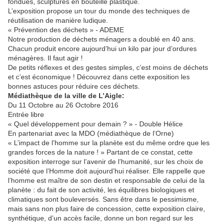
fondues, sculptures en bouteille plastique.
L’exposition propose un tour du monde des techniques de
réutilisation de manière ludique.
« Prévention des déchets » - ADEME
Notre production de déchets ménagers a doublé en 40 ans.
Chacun produit encore aujourd’hui un kilo par jour d’ordures
ménagères. Il faut agir !
De petits réflexes et des gestes simples, c’est moins de déchets
et c’est économique ! Découvrez dans cette exposition les
bonnes astuces pour réduire ces déchets.
Médiathèque de la ville de L’Aigle:
Du 11 Octobre au 26 Octobre 2016
Entrée libre
« Quel développement pour demain ? » - Double Hélice
En partenariat avec la MDO (médiathèque de l’Orne)
« L’impact de l’homme sur la planète est du même ordre que les
grandes forces de la nature ! » Partant de ce constat, cette
exposition interroge sur l’avenir de l’humanité, sur les choix de
société que l’Homme doit aujourd’hui réaliser. Elle rappelle que
l’homme est maître de son destin et responsable de celui de la
planète : du fait de son activité, les équilibres biologiques et
climatiques sont bouleversés. Sans être dans le pessimisme,
mais sans non plus faire de concession, cette exposition claire,
synthétique, d’un accès facile, donne un bon regard sur les