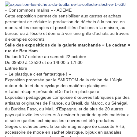
« Consommons malins » - ADEME
Cette exposition permet de sensibiliser aux gestes et achats
permettant de réduire la production de déchets à la source en
montrant les exemples et possibilités d’actions à la maison, au
bureau ou à l’école et donne à voir une grille d’achats au travers
d’exemples concrets
Salle des expositions de la galerie marchande « Le cadran »
rue de Bec Ham
Du lundi 17 octobre au samedi 22 octobre
De 09h00 à 12h30 et de 14h00 à 17h30
Entrée libre
« Le plastique c’est fantastique ! »
Exposition proposée par le SMIRTOM de la région de L’Aigle
autour du tri et du recyclage des matières plastiques.
« Label récup » présente «De l’art en plastique »
Exposition pédagogique composée d’œuvres fabriquées par des
artisans originaires de France, du Brésil, du Maroc, du Sénégal,
du Burkina Faso, du Mali, d’Espagne, et de plus de 20 autres
pays qui invite les visiteurs à deviner à partir de quels matériaux
et selon quelles techniques les œuvres ont été produites…
Sièges crochetés avec la bande magnétique de cassette VHS,
accessoire de mode en sachet plastique, bijoux en sandales