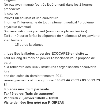
longues
Ne pas avoir mangé (ou très légérement) dans les 2 heures
précédents
la séance
Prévoir un coussin et une couverture
Informer l'intervenante de tout traitement médical / problème
physique éventuel
Sur réservation uniquement (nombre de places limitées)
Tarif : 40 euros forfait la séquence de 4 séances (2 en janvier et
2 en février)
15 euros la séance
... Les Eco ballades ... ou des ECOCAFES en visite ...
Tout au long du mois de janvier l'association vous propose de
partir
à la rencontre des lieux / structures / organisations découverts
lors
des éco cafés du dernier trimestre 2011
renseignements et inscriptions : 06 61 44 79 93 / 09 50 23 79
84
8 places maximum par visite
Tarif 5 euros (frais de transport)
Vendredi 20 janvier 13h30 – 18h00
Visite de l’éco lieu géré par F. GIREAU