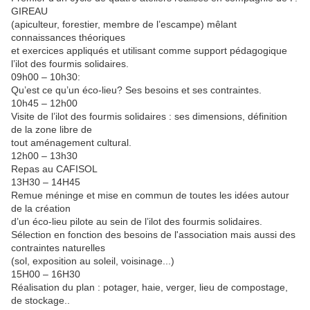
GIREAU
(apiculteur, forestier, membre de l’escampe) mêlant
connaissances théoriques
et exercices appliqués et utilisant comme support pédagogique
l’ilot des fourmis solidaires.
09h00 – 10h30:
Qu’est ce qu’un éco-lieu? Ses besoins et ses contraintes.
10h45 – 12h00
Visite de l’ilot des fourmis solidaires : ses dimensions, définition
de la zone libre de
tout aménagement cultural.
12h00 – 13h30
Repas au CAFISOL
13H30 – 14H45
Remue méninge et mise en commun de toutes les idées autour
de la création
d’un éco-lieu pilote au sein de l’ilot des fourmis solidaires.
Sélection en fonction des besoins de l'association mais aussi des
contraintes naturelles
(sol, exposition au soleil, voisinage...)
15H00 – 16H30
Réalisation du plan : potager, haie, verger, lieu de compostage,
de stockage..