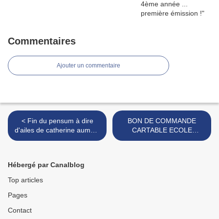
Commentaires
Ajouter un commentaire
< Fin du pensum à dire
BON DE COMMANDE
d'ailes de catherine aumont
CARTABLE ECOLE
et ses envoyés spéciaux
VICTOR HUGO >
Hébergé par Canalblog
Top articles
Pages
Contact