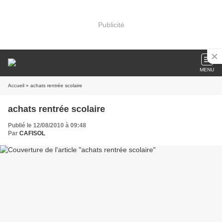
Publicité
MENU
Accueil
» achats rentrée scolaire
achats rentrée scolaire
Publié le 12/08/2010 à 09:48
Par
CAFISOL