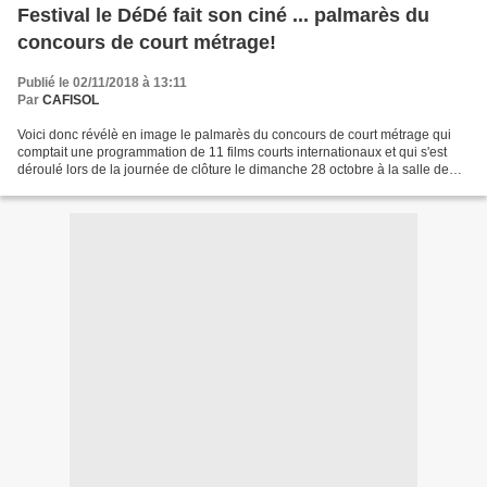
Festival le DéDé fait son ciné ... palmarès du
concours de court métrage!
Publié le 02/11/2018 à 13:11
Par
CAFISOL
Voici donc révélè en image le palmarès du concours de court métrage qui
comptait une programmation de 11 films courts internationaux et qui s'est
déroulé lors de la journée de clôture le dimanche 28 octobre à la salle de
Verdun prix du jury HYBRIDS (...