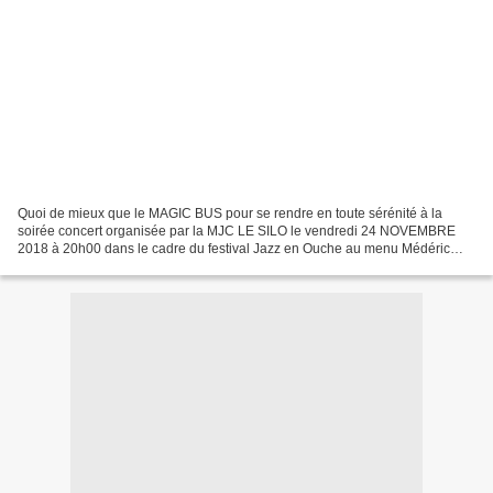
Quoi de mieux que le MAGIC BUS pour se rendre en toute sérénité à la
soirée concert organisée par la MJC LE SILO le vendredi 24 NOVEMBRE
2018 à 20h00 dans le cadre du festival Jazz en Ouche au menu Médéric
Collignon et Yvan Robilliard Boogie Belgique...