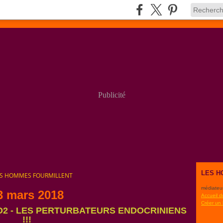
Publicité
LES H
ES HOMMES FOURMILLENT
médiateu
3 mars 2018
Accueil d
Créer un
2 - LES PERTURBATEURS ENDOCRINIENS
!!!