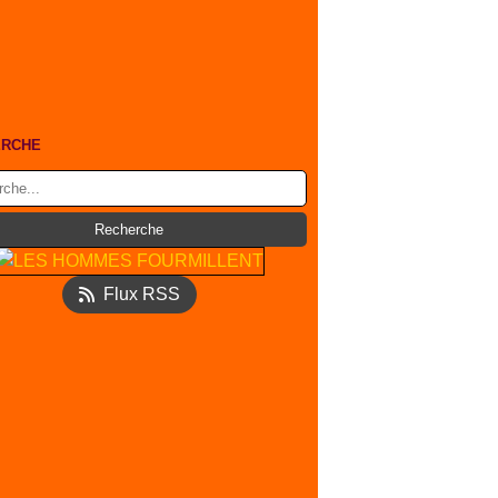
ERCHE
Flux RSS