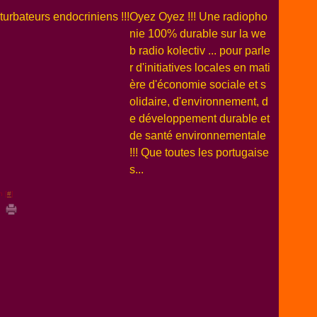
Oyez Oyez !!! Une radiopho
nie 100% durable sur la we
b radio kolectiv ... pour parle
r d'initiatives locales en mati
ère d'économie sociale et s
olidaire, d'environnement, d
e développement durable et
de santé environnementale
!!! Que toutes les portugaise
s...
n [
#
]