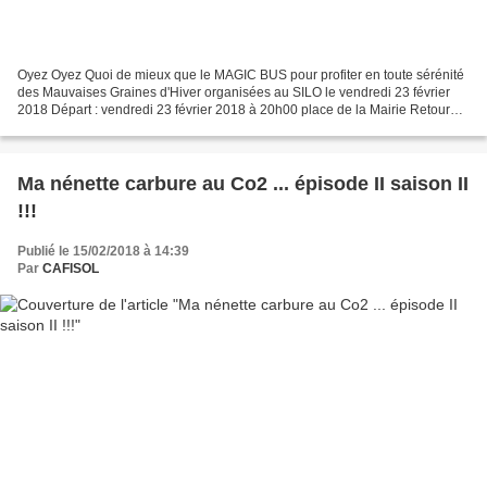
Oyez Oyez Quoi de mieux que le MAGIC BUS pour profiter en toute sérénité
des Mauvaises Graines d'Hiver organisées au SILO le vendredi 23 février
2018 Départ : vendredi 23 février 2018 à 20h00 place de la Mairie Retour
vendredi 23 février 2018 à l'issue...
Ma nénette carbure au Co2 ... épisode II saison II
!!!
Publié le 15/02/2018 à 14:39
Par
CAFISOL