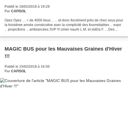
Publié le 18/02/2018 à 19:29
Par
CAFISOL
Oyez Oyez .... + de 4000 lieux ... ... et donc forcément près de chez vous pour
la troisième année consécutive avec la complicité des fourmidables ... expo
... projections ... ambiancées SVP !!! cimer nauAr L.M. et vidDa F. ... Des
nouvelles très prochainement...
MAGIC BUS pour les Mauvaises Graines d'Hiver
!!!
Publié le 15/02/2018 à 16:50
Par
CAFISOL