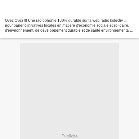
Oyez Oyez !!! Une radiophonie 100% durable sur la web radio kolectiv ...
pour parler d'initiatives locales en matière d'économie sociale et solidaire,
d'environnement, de développement durable et de santé environnementale
!!! Que toutes les portugaises...
Publicité