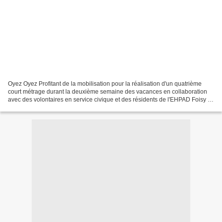
Oyez Oyez Profitant de la mobilisation pour la réalisation d'un quatrième
court métrage durant la deuxième semaine des vacances en collaboration
avec des volontaires en service civique et des résidents de l'EHPAD Foisy ...
... Mais aussi de l'élan de...