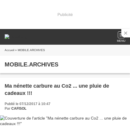
Publicité
MENU
Accueil
» MOBILE.ARCHIVES
MOBILE.ARCHIVES
Ma nénette carbure au Co2 ... une pluie de
cadeaux !!!
Publié le 07/12/2017 à 10:47
Par
CAFISOL