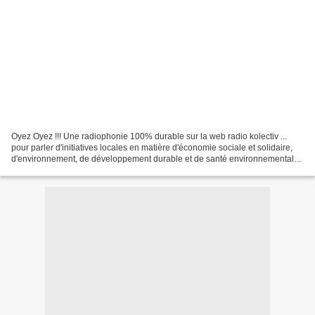
Oyez Oyez !!! Une radiophonie 100% durable sur la web radio kolectiv ...
pour parler d'initiatives locales en matière d'économie sociale et solidaire,
d'environnement, de développement durable et de santé environnementale
!!! Que toutes les portugaises...