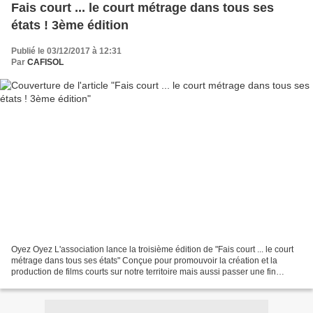
Fais court ... le court métrage dans tous ses
états ! 3ème édition
Publié le 03/12/2017 à 12:31
Par
CAFISOL
Oyez Oyez L'association lance la troisième édition de "Fais court ... le court
métrage dans tous ses états" Conçue pour promouvoir la création et la
production de films courts sur notre territoire mais aussi passer une fin
d'année ludicoartisticocréative...