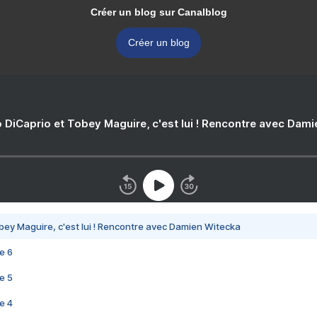
Créer un blog sur Canalblog
Créer un blog
 DiCaprio et Tobey Maguire, c'est lui ! Rencontre avec Dam
bey Maguire, c'est lui ! Rencontre avec Damien Witecka
e 6
e 5
e 4