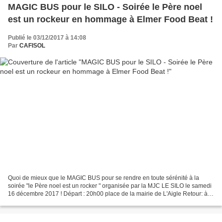
MAGIC BUS pour le SILO - Soirée le Père noel
est un rockeur en hommage à Elmer Food Beat !
Publié le 03/12/2017 à 14:08
Par
CAFISOL
Quoi de mieux que le MAGIC BUS pour se rendre en toute sérénité à la
soirée "le Père noel est un rocker " organisée par la MJC LE SILO le samedi
16 décembre 2017 ! Départ : 20h00 place de la mairie de L'Aigle Retour: à la
fin du dernier concert Tarif...