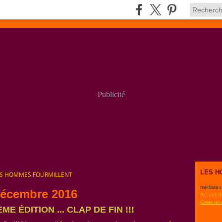
Publicité
LES H
ES HOMMES FOURMILLENT
médiateu
décembre 2016
Accueil d
Créer un
ME ÉDITION ... CLAP DE FIN !!!