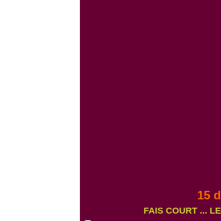
15 
FAIS COURT ... 