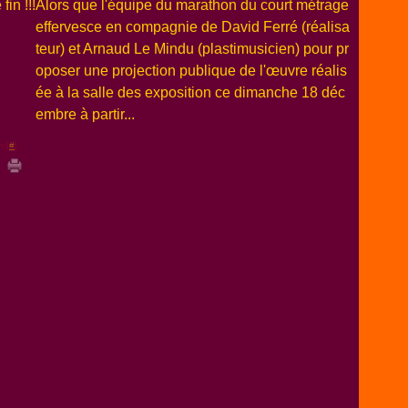
Alors que l'équipe du marathon du court métrage
effervesce en compagnie de David Ferré (réalisa
teur) et Arnaud Le Mindu (plastimusicien) pour pr
oposer une projection publique de l'œuvre réalis
ée à la salle des exposition ce dimanche 18 déc
embre à partir...
n [
#
]