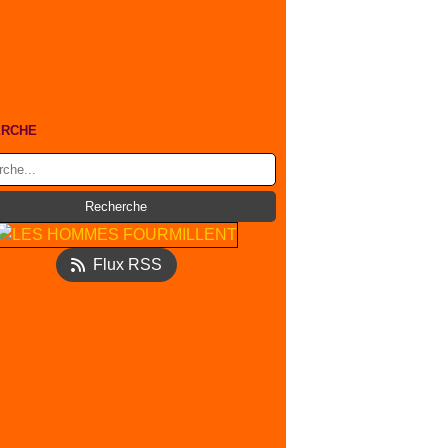
ERCHE
Flux RSS