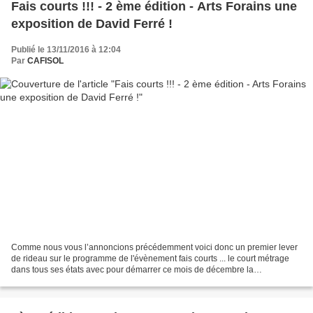
Fais courts !!! - 2 ème édition - Arts Forains une
exposition de David Ferré !
Publié le 13/11/2016 à 12:04
Par
CAFISOL
Comme nous vous l’annoncions précédemment voici donc un premier lever
de rideau sur le programme de l'évènement fais courts ... le court métrage
dans tous ses états avec pour démarrer ce mois de décembre la
présentation à la salle des expositions du centre...