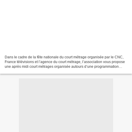
Dans le cadre de la fête nationale du court métrage organisée par le CNC,
France télévisions et l’agence du court métrage, l’association vous propose
une après midi court métrages organisée autours d’une programmation
éclectique: - jeune public (16h00...