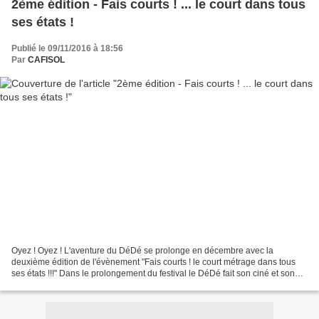
2ème édition - Fais courts ! ... le court dans tous
ses états !
Publié le 09/11/2016 à 18:56
Par
CAFISOL
Oyez ! Oyez ! L'aventure du DéDé se prolonge en décembre avec la
deuxième édition de l'évènement "Fais courts ! le court métrage dans tous
ses états !!!" Dans le prolongement du festival le DéDé fait son ciné et son
concours de courts métrages, un mois...