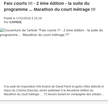
Fais courts !!! - 2 ème édition - la suite du
programme ... Marathon du court métrage !!!
Publié le 17/11/2016 à 15:19
Par
CAFISOL
A la suite de l'exposition Arts forains de David Ferré et après s'être délecté et
repus du Cinéma Daouda, venez participer à la deuxième édition du
Marathon du court métrage .... 72 heures durant en compagnie des artistes
A. Le Mindu (plasti musicien)...