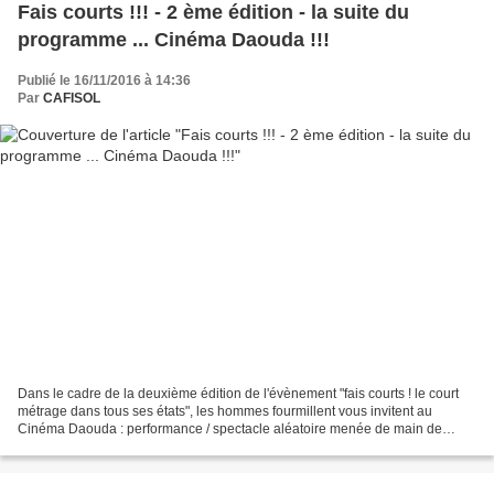
Fais courts !!! - 2 ème édition - la suite du
programme ... Cinéma Daouda !!!
Publié le 16/11/2016 à 14:36
Par
CAFISOL
Dans le cadre de la deuxième édition de l'évènement "fais courts ! le court
métrage dans tous ses états", les hommes fourmillent vous invitent au
Cinéma Daouda : performance / spectacle aléatoire menée de main de
maitre par le grand Daouda Abou Daoud...