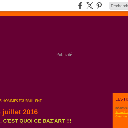
Publicité
LES H
ES HOMMES FOURMILLENT
médiateu
 juillet 2016
Accueil d
Créer un
... C'EST QUOI CE BAZ'ART !!!