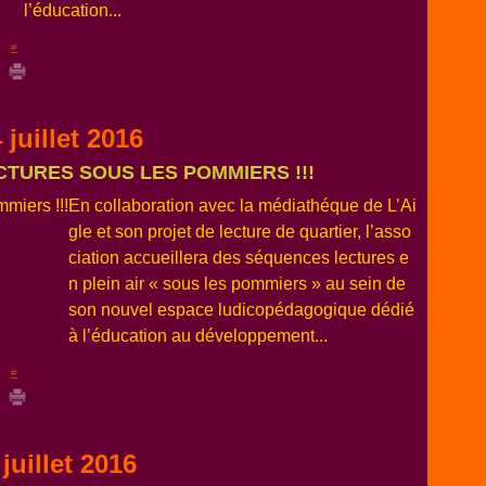
l’éducation...
n [
#
]
 juillet 2016
 LECTURES SOUS LES POMMIERS !!!
En collaboration avec la médiathéque de L’Ai
gle et son projet de lecture de quartier, l’asso
ciation accueillera des séquences lectures e
n plein air « sous les pommiers » au sein de
son nouvel espace ludicopédagogique dédié
à l’éducation au développement...
n [
#
]
 juillet 2016