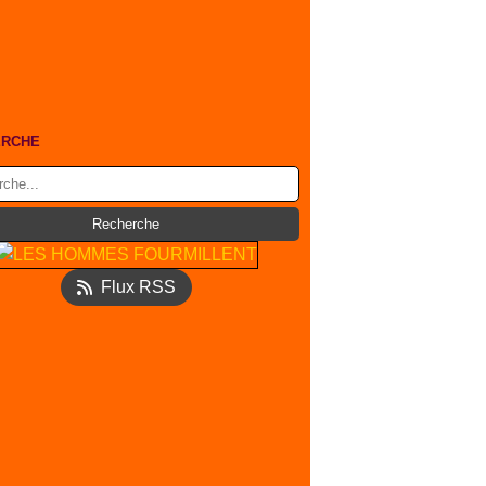
ERCHE
Flux RSS