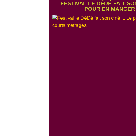
FESTIVAL LE DÉDÉ FAIT SON
POUR EN MANGER 