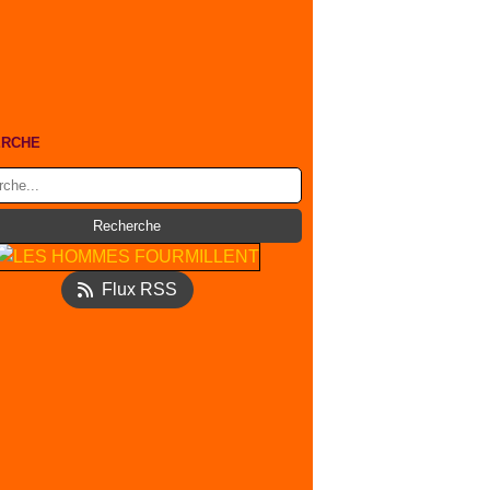
ERCHE
Flux RSS