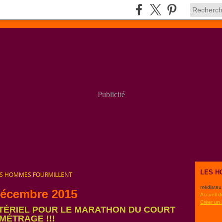
Publicité
LES H
ES HOMMES FOURMILLENT
médiateu
décembre 2015
Accueil d
Créer un
TÉRIEL POUR LE MARATHON DU COURT
MÉTRAGE !!!