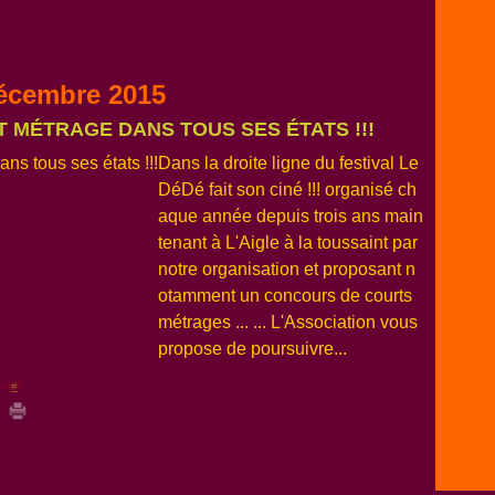
écembre 2015
RT MÉTRAGE DANS TOUS SES ÉTATS !!!
Dans la droite ligne du festival Le
DéDé fait son ciné !!! organisé ch
aque année depuis trois ans main
tenant à L'Aigle à la toussaint par
notre organisation et proposant n
otamment un concours de courts
métrages ... ... L'Association vous
propose de poursuivre...
n [
#
]