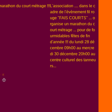
L'association .... dans le c
adre de l'évènement fil ro
uge "FAIS COURTS" ... o
rganise un marathon du c
ourt métrage ... pour de fo
urmidables fêtes de fin
d'année !!! du lundi 28 dé
cembre 09h00 au mercre
di 30 décembre 20h00 au
centre culturel des tanneu
rs...
n [
#
]