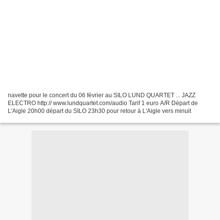
navette pour le concert du 06 février au SILO LUND QUARTET ... JAZZ
ELECTRO http:// www.lundquartet.com/audio Tarif 1 euro A/R Départ de
L'Aigle 20h00 départ du SILO 23h30 pour retour à L'Aigle vers minuit