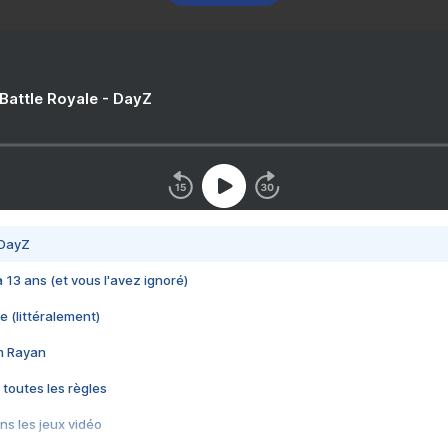
 Battle Royale - DayZ
 DayZ
 a 13 ans (et vous l'avez ignoré)
e (littéralement)
im Rayan
 toutes les règles
s les jeux vidéo