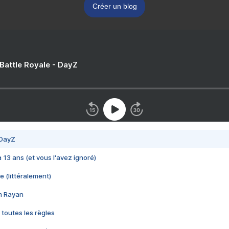
Créer un blog
 Battle Royale - DayZ
 DayZ
 a 13 ans (et vous l'avez ignoré)
e (littéralement)
im Rayan
 toutes les règles