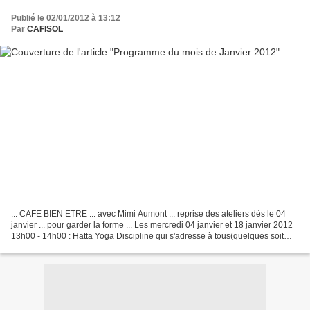
Publié le 02/01/2012 à 13:12
Par
CAFISOL
... CAFE BIEN ETRE ... avec Mimi Aumont ... reprise des ateliers dès le 04
janvier ... pour garder la forme ... Les mercredi 04 janvier et 18 janvier 2012
13h00 - 14h00 : Hatta Yoga Discipline qui s'adresse à tous(quelques soit
l'âge et le niveau de pratique),...