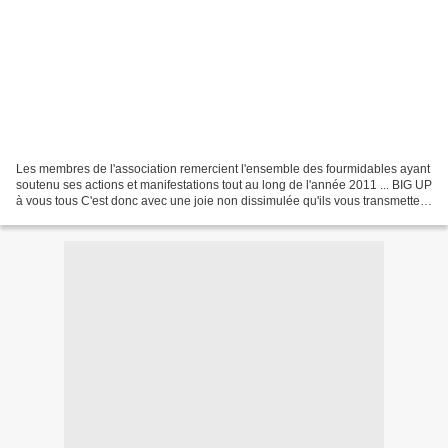
Les membres de l'association remercient l'ensemble des fourmidables ayant
soutenu ses actions et manifestations tout au long de l'année 2011 ... BIG UP
à vous tous C'est donc avec une joie non dissimulée qu'ils vous transmettent
leurs meilleurs voeux...