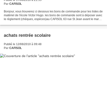
Publié le 17/08/2010 à 21:53
Par
CAFISOL
Bonjour, vous trouverez ci dessous les bons de commande pour les listes de
matériel de l'école Victor Hugo. les bons de commande sont à déposer avec
le règlement (chéques, espèces)au CAFISOL 63 rue St Jean avant le mardi
24 aout 16h00. les commandes seront...
achats rentrée scolaire
Publié le 12/08/2010 à 09:48
Par
CAFISOL