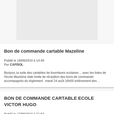
Bon de commande cartable Mazeline
Publié le 18/08/2010 à 14:40
Par
CAFISOL
Bonjour, la suite des cartables de fournitures scolaires ... avec les listes de
l'école Mazeline date limite de réception des bons de commande
accompagnés du règlement : mardi 24 août 16h00 enlèvement des
commandes à partirdu mardi 31 août 14h00
MAZELINE_CLASSE_DE_CP_DE_Mme_HONORE...
BON DE COMMANDE CARTABLE ECOLE
VICTOR HUGO