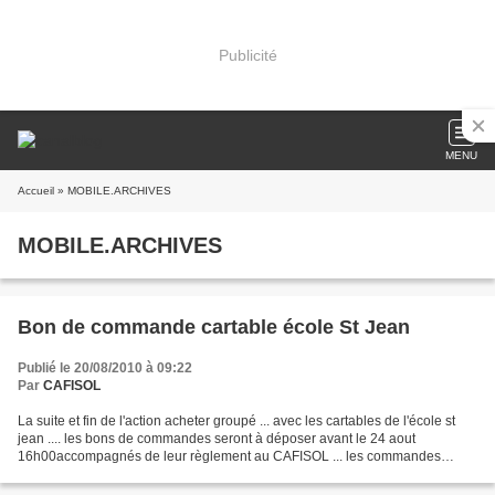
Publicité
MENU
Accueil
» MOBILE.ARCHIVES
MOBILE.ARCHIVES
Bon de commande cartable école St Jean
Publié le 20/08/2010 à 09:22
Par
CAFISOL
La suite et fin de l'action acheter groupé ... avec les cartables de l'école st
jean .... les bons de commandes seront à déposer avant le 24 aout
16h00accompagnés de leur règlement au CAFISOL ... les commandes
seront disponibles a compter du 31 août 14h00...