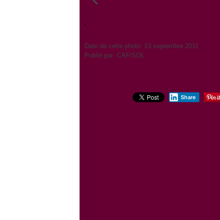
Date de cette photo: 13 septembre 2011
Publié par: CAFISOL
Share