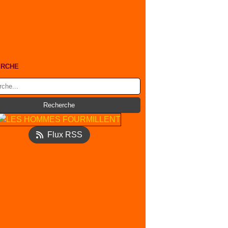
ERCHE
Flux RSS