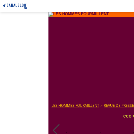
LES HOMMES FOURMILLENT
>
REVUE DE PRESSE
eco 